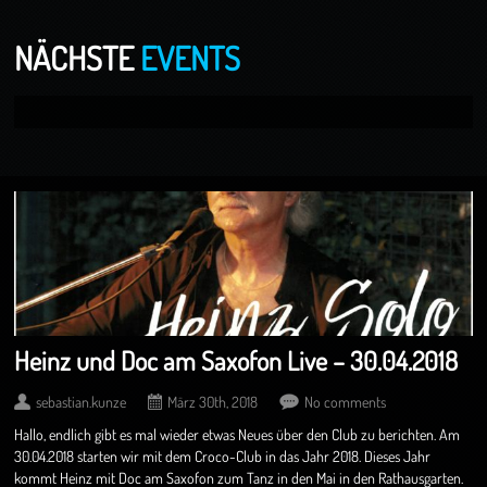
NÄCHSTE
EVENTS
Heinz und Doc am Saxofon Live – 30.04.2018
sebastian.kunze
März 30th, 2018
No comments
Hallo, endlich gibt es mal wieder etwas Neues über den Club zu berichten. Am
30.04.2018 starten wir mit dem Croco-Club in das Jahr 2018. Dieses Jahr
kommt Heinz mit Doc am Saxofon zum Tanz in den Mai in den Rathausgarten.