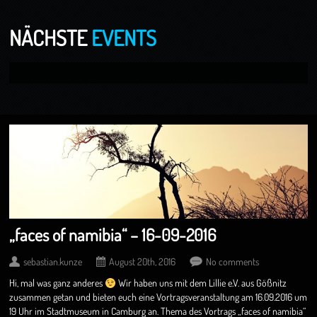
NÄCHSTE
EVENTS
„faces of namibia“ – 16-09-2016
sebastian.kunze
August 20th, 2016
No comments
Hi, mal was ganz anderes
Wir haben uns mit dem Lillie e.V. aus Gößnitz
zusammen getan und bieten euch eine Vortragsveranstaltung am 16.09.2016 um
19 Uhr im Stadtmuseum in Camburg an. Thema des Vortrags „faces of namibia“